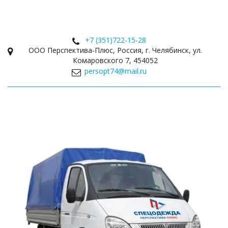
+7 (351)
722-15-28
ООО Перспектива-Плюс
,
Россия
,
г. Челябинск
,
ул.
Комаровского 7
,
454052
persopt74@mail.ru