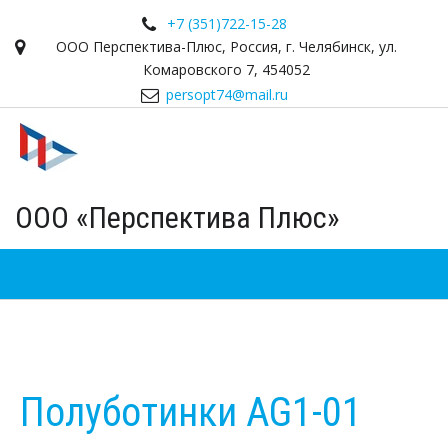
+7 (351)
722-15-28
ООО Перспектива-Плюс
,
Россия
,
г. Челябинск
,
ул.
Комаровского 7
,
454052
persopt74@mail.ru
ООО «Перспектива Плюс»
Полуботинки AG1-01