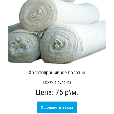
Холстопрошивное полотно
м(50м в рулоне)
Цена: 75 р\м.
Оформить заказ