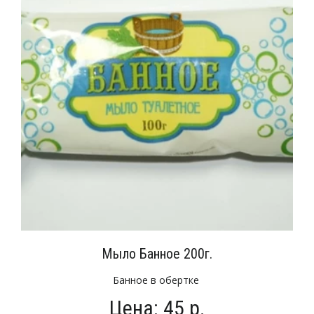
Мыло Банное 200г.
Банное в обертке
Цена: 45 р.