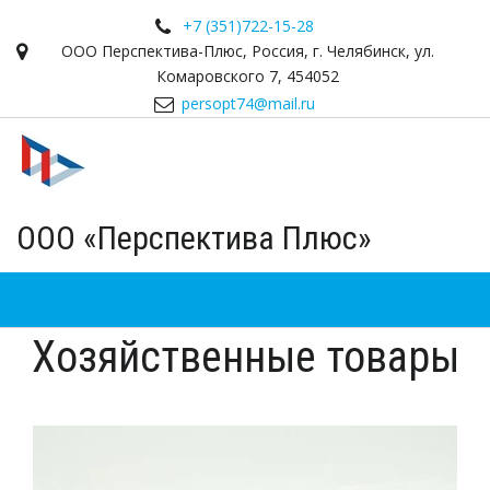
+7 (351)
722-15-28
ООО Перспектива-Плюс
,
Россия
,
г. Челябинск
,
ул.
Комаровского 7
,
454052
persopt74@mail.ru
ООО «Перспектива Плюс»
Хозяйственные товары