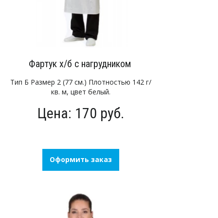
Фартук х/б с нагрудником
Тип Б Размер 2 (77 см.) Плотностью 142 г/
кв. м, цвет белый.
Цена: 170 руб.
Оформить заказ