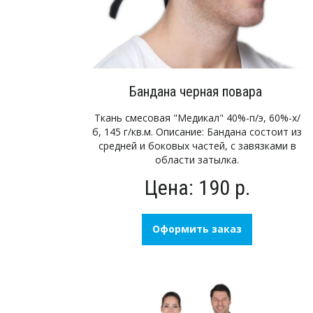
Бандана черная повара
Ткань смесовая "Медикал" 40%-п/э, 60%-х/
б, 145 г/кв.м. Описание: Бандана состоит из
средней и боковых частей, с завязками в
области затылка.
Цена: 190 р.
Оформить заказ