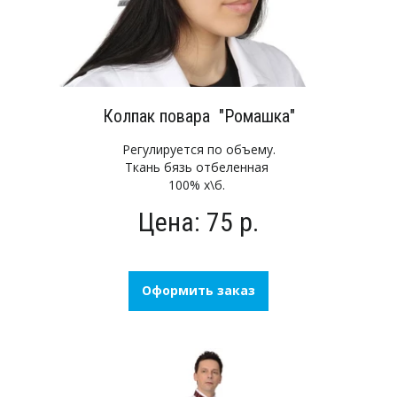
Колпак повара "Ромашка"
Регулируется по объему.
Ткань бязь отбеленная
100% х\б.
Цена: 75 р.
Оформить заказ