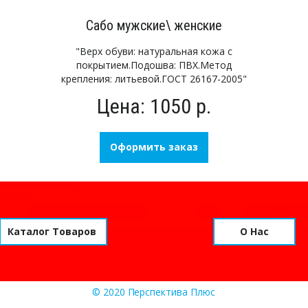
Сабо мужские\ женские
"Верх обуви: натуральная кожа с
покрытием.Подошва: ПВХ.Метод
крепления: литьевой.ГОСТ 26167-2005"
Цена: 1050 р.
Оформить заказ
Каталог Товаров
О Нас
© 2020 
П
ерспектива Плюс