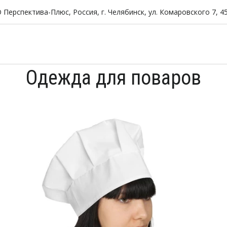
 Перспектива-Плюс
,
Россия
,
г. Челябинск
,
ул. Комаровского 7
,
4
Одежда для поваров