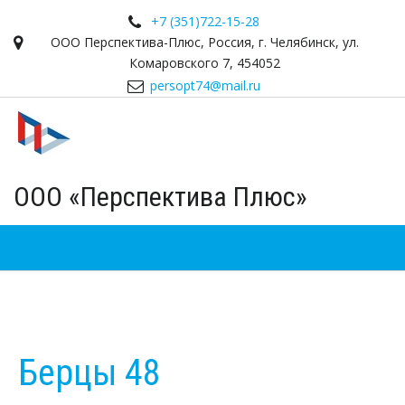
+7 (351)
722-15-28
ООО Перспектива-Плюс
,
Россия
,
г. Челябинск
,
ул.
Комаровского 7
,
454052
persopt74@mail.ru
ООО «Перспектива Плюс»
Берцы 48