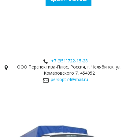
+7 (351)
722-15-28
ООО Перспектива-Плюс
,
Россия
,
г. Челябинск
,
ул.
Комаровского 7
,
454052
persopt74@mail.ru