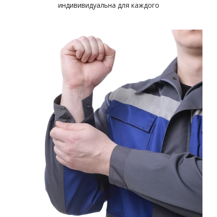
индививидуальна для каждого