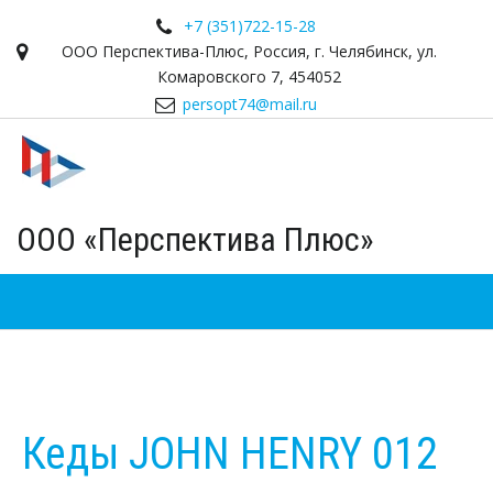
+7 (351)
722-15-28
ООО Перспектива-Плюс
,
Россия
,
г. Челябинск
,
ул.
Комаровского 7
,
454052
persopt74@mail.ru
ООО «Перспектива Плюс»
Кеды JOHN HENRY 012