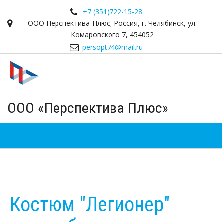
+7 (351)
722-15-28
ООО Перспектива-Плюс
,
Россия
,
г. Челябинск
,
ул.
Комаровского 7
,
454052
persopt74@mail.ru
ООО «Перспектива Плюс»
Костюм "Легионер"