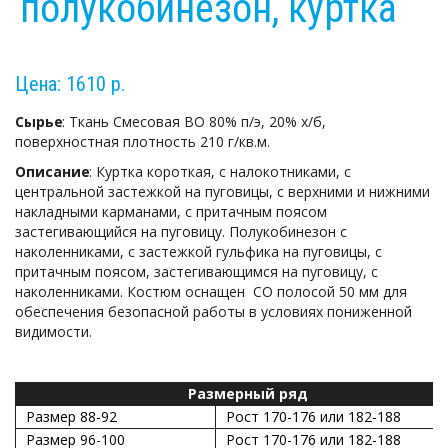
полукобинезон, куртка
Цена: 1610 р.
Сырье
: Ткань Смесовая ВО 80% п/э, 20% х/б, 
поверхностная плотность 210 г/кв.м.
Описание
: Куртка короткая, с налокотниками, с 
центральной застежкой на пуговицы, с верхними и нижними 
накладными карманами, с притачным поясом 
застегивающийся на пуговицу. Полукобинезон с 
наколенниками, с застежкой гульфика на пуговицы, с 
притачным поясом, застегивающимся на пуговицу, с 
наколенниками. Костюм оснащен  СО полосой 50 мм для 
обеспечения безопасной работы в условиях пониженной 
видимости.
Размерный ряд
Размер 88-92
Рост 170-176 или 182-188
Размер 96-100
Рост 170-176 или 182-188