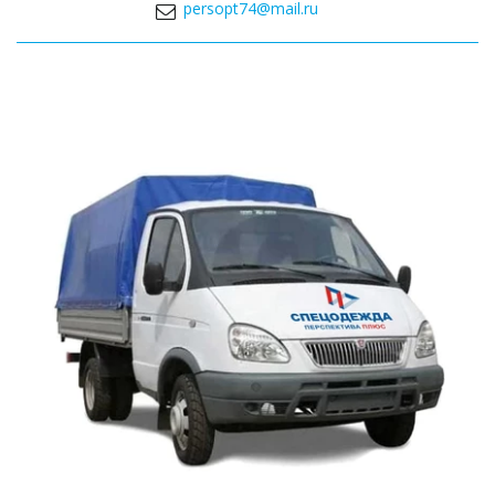
persopt74@mail.ru