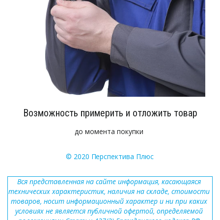
Возможность примерить и отложить товар
до момента покупки
© 2020 
П
ерспектива Плюс
Вся представленная на сайте информация, касающаяся 
технических характеристик, наличия на складе, стоимости 
товаров, носит информационный характер и ни при каких 
условиях не является публичной офертой, определяемой 