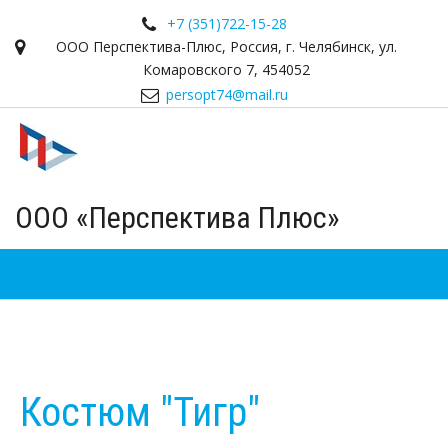
+7 (351)
722-15-28
ООО Перспектива-Плюс
,
Россия
,
г. Челябинск
,
ул.
Комаровского 7
,
454052
persopt74@mail.ru
ООО «Перспектива Плюс»
Костюм "Тигр"