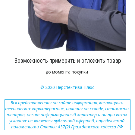
Возможность примерить и отложить товар
до момента покупки
© 2020 
П
ерспектива Плюс
Вся представленная на сайте информация, касающаяся 
технических характеристик, наличия на складе, стоимости 
товаров, носит информационный характер и ни при каких 
условиях не является публичной офертой, определяемой 
положениями Статьи 437(2) Гражданского кодекса РФ.