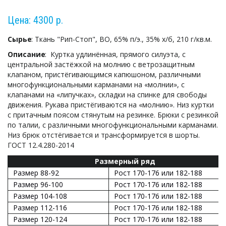
Цена: 4300 р.
Сырье
: Ткань "Рип-Стоп", ВО, 65% п/э., 35% х/б, 210 г/кв.м.
Описание
:  Куртка удлинённая, прямого силуэта, с 
центральной застёжкой на молнию с ветрозащитным 
клапаном, пристёгивающимся капюшоном, различными 
многофункциональными карманами на «молнии», с 
клапанами на «липучках», складки на спинке для свободы 
движения. Рукава пристёгиваются на «молнию». Низ куртки 
с притачным поясом стянутым на резинке. Брюки с резинкой 
по талии, с различными многофункциональными карманами. 
Низ брюк отстёгивается и трансформируется в шорты. 
ГОСТ 12.4.280-2014
Размерный ряд
Размер 88-92
Рост 170-176 или 182-188
Размер 96-100
Рост 170-176 или 182-188
Размер 104-108
Рост 170-176 или 182-188
Размер 112-116
Рост 170-176 или 182-188
Размер 120-124
Рост 170-176 или 182-188