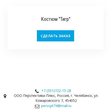
Костюм "Тигр"
СДЕЛАТЬ ЗАКАЗ
+7 (351)
722-15-28
ООО Перспектива-Плюс
,
Россия
,
г. Челябинск
,
ул.
Комаровского 7
,
454052
persopt74@mail.ru