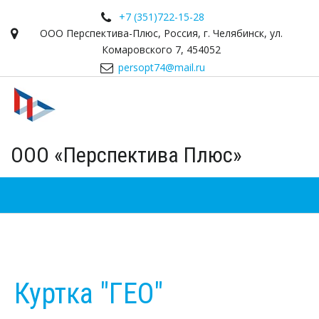
+7 (351)
722-15-28
ООО Перспектива-Плюс
,
Россия
,
г. Челябинск
,
ул.
Комаровского 7
,
454052
persopt74@mail.ru
ООО «Перспектива Плюс»
Куртка "ГЕО"