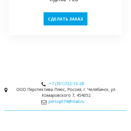
СДЕЛАТЬ ЗАКАЗ
+7 (351)
722-15-28
ООО Перспектива-Плюс
,
Россия
,
г. Челябинск
,
ул.
Комаровского 7
,
454052
persopt74@mail.ru