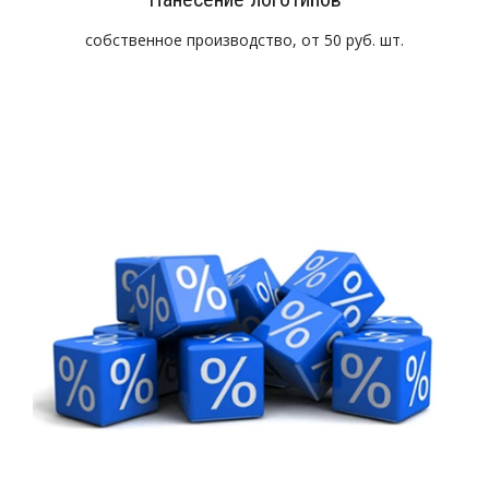
собственное производство, от 50 руб. шт.