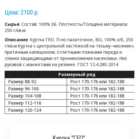
Цена: 2100 р.
Сырье
: Состав: 100% ХБ. Плотность/Толщина материала: 
250 г/кв.м.
Описание
: Куртка ГЕО. П-но палаточное, ВО, 100% х/б, 250 
г/кв.м.Куртка с центральной застёжкой на тесьму-«молнию»; 
притачным капюшоном; отлетными планками переда и 
спинки защищающими от проникновения насекомых. Низ 
рукавов с манжетами на резинке. ГОСТ 12.4.280-2014
Размерный ряд
Размер 88-92
Рост 170-176 или 182-188
Размер 96-100
Рост 170-176 или 182-188
Размер 104-108
Рост 170-176 или 182-188
Размер 112-116
Рост 170-176 или 182-188
Размер 120-124
Рост 170-176 или 182-188
Куртка "ГЕО"