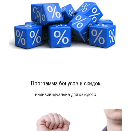
Программа бонусов и скидок
индививидуальна для каждого