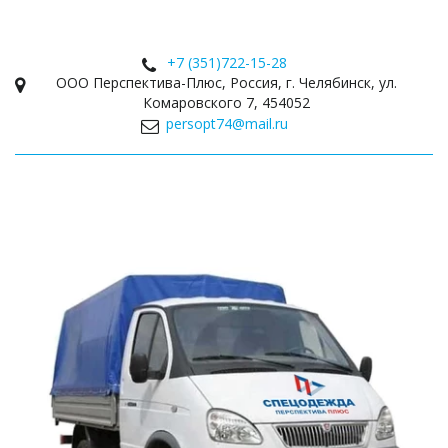
+7 (351)
722-15-28
ООО Перспектива-Плюс
,
Россия
,
г. Челябинск
,
ул.
Комаровского 7
,
454052
persopt74@mail.ru