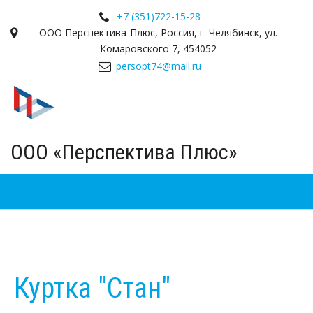
+7 (351)
722-15-28
ООО Перспектива-Плюс
,
Россия
,
г. Челябинск
,
ул.
Комаровского 7
,
454052
persopt74@mail.ru
ООО «Перспектива Плюс»
Куртка "Стан"