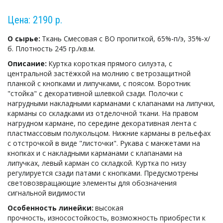
Цена: 2190 р.
О сырье:
 Ткань Смесовая с ВО пропиткой, 65%-п/э, 35%-х/
б. Плотность 245 гр./кв.м.
Описание:
 Куртка короткая прямого силуэта, с 
центральной застёжкой на молнию с ветрозащитной 
планкой с кнопками и липучками, с поясом. Воротник 
"стойка" с декоративной шлевкой сзади. Полочки с 
нагрудными накладными карманами с клапанами на липучки, 
карманы со складками из отделочной ткани. На правом 
нагрудном кармане, по середине декоративная лента с 
пластмассовым полукольцом. Нижние карманы в рельефах 
с отстрочкой в виде "листочки". Рукава с манжетами на 
кнопках и с накладными карманами с клапанами на 
липучках, левый карман со складкой. Куртка по низу 
регулируется сзади патами с кнопками. Предусмотрены 
световозвращающие элементы для обозначения 
сигнальной видимости
Особенность линейки:
 высокая 
прочность, износостойкость, возможность приобрести к 